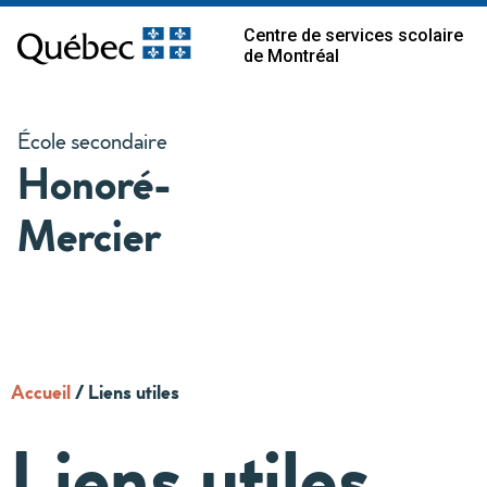
Centre de services scolaire
de Montréal
École secondaire
Honoré-
Mercier
Accueil
/
Liens utiles
Liens utiles