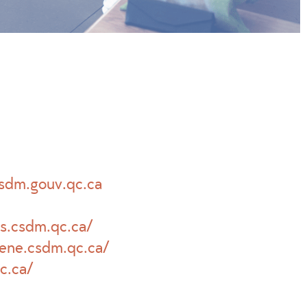
cssdm.gouv.qc.ca
ys.csdm.qc.ca/
gene.csdm.qc.ca/
c.ca/