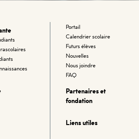
Portail
ante
Calendrier scolaire
udiants
Futurs élèves
arascolaires
Nouvelles
diants
Nous joindre
onnaissances
FAQ
e
Partenaires et
fondation
Liens utiles