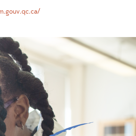
dm.gouv.qc.ca/