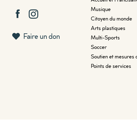
Musique
Citoyen du monde
Arts plastiques
Faire un don
Multi-Sports
Soccer
Soutien et mesures 
Points de services