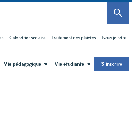
es
Calendrier scolaire
Traitement des plaintes
Nous joindre
Vie pédagogique
Vie étudiante
S’inscrire