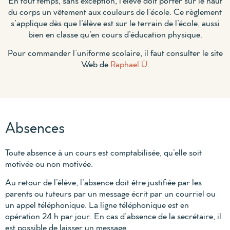
En tout temps, sans exception, l’élève doit porter sur le haut
du corps un vêtement aux couleurs de l’école. Ce règlement
s’applique dès que l’élève est sur le terrain de l’école, aussi
bien en classe qu’en cours d’éducation physique.
Pour commander l’uniforme scolaire, il faut consulter le site
Web de
Raphael Ü
.
Absences
Toute absence à un cours est comptabilisée, qu’elle soit
motivée ou non motivée.
Au retour de l’élève, l’absence doit être justifiée par les
parents ou tuteurs par un message écrit par un courriel ou
un appel téléphonique. La ligne téléphonique est en
opération 24 h par jour. En cas d’absence de la secrétaire, il
est possible de laisser un message.