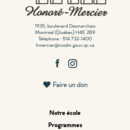
1935, boulevard Desmarchais
Montréal (Québec) H4E 2B9
Téléphone : 514 732-1400
hmercier@cssdm.gouv.qc.ca
Faire un don
Notre école
Programmes