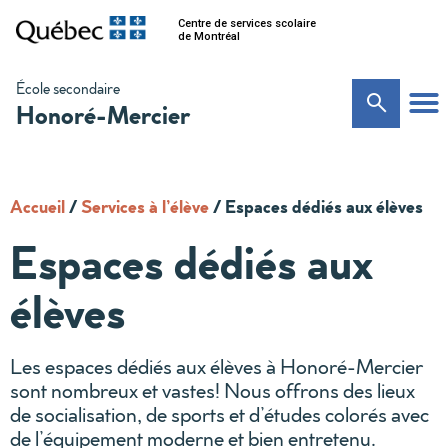
Centre de services scolaire
de Montréal
École secondaire
Honoré-Mercier
Accueil
/
Services à l’élève
/
Espaces dédiés aux élèves
Espaces dédiés aux
élèves
Les espaces dédiés aux élèves à Honoré-Mercier
sont nombreux et vastes! Nous offrons des lieux
de socialisation, de sports et d’études colorés avec
de l’équipement moderne et bien entretenu.