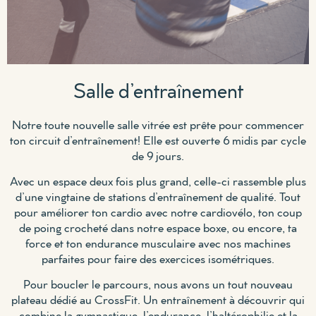
Salle d’entraînement
Notre toute nouvelle salle vitrée est prête pour commencer
ton circuit d’entraînement! Elle est ouverte 6 midis par cycle
de 9 jours.
Avec un espace deux fois plus grand, celle-ci rassemble plus
d’une vingtaine de stations d’entraînement de qualité. Tout
pour améliorer ton cardio avec notre cardiovélo, ton coup
de poing crocheté dans notre espace boxe, ou encore, ta
force et ton endurance musculaire avec nos machines
parfaites pour faire des exercices isométriques.
Pour boucler le parcours, nous avons un tout nouveau
plateau dédié au CrossFit. Un entraînement à découvrir qui
combine la gymnastique, l’endurance, l’haltérophilie et la