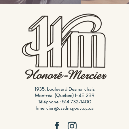
1935, boulevard Desmarchais
Montréal (Québec) H4E 2B9
Téléphone : 514 732-1400
hmercier@cssdm.gouv.qc.ca